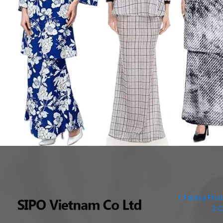
1.Factory Prod
2.C
3