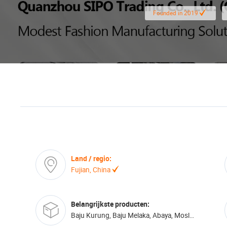
Founded in 2019
Land / regio:
Fujian, China
Belangrijkste producten:
Baju Kurung, Baju Melaka, Abaya, Moslim Thobes, Hidjab,