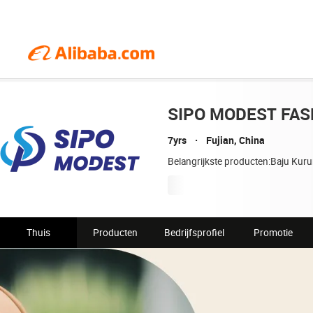
SIPO MODEST FASH
7yrs
Fujian, China
Belangrijkste producten:Baju Kuru
Thuis
Producten
Bedrijfsprofiel
Promotie