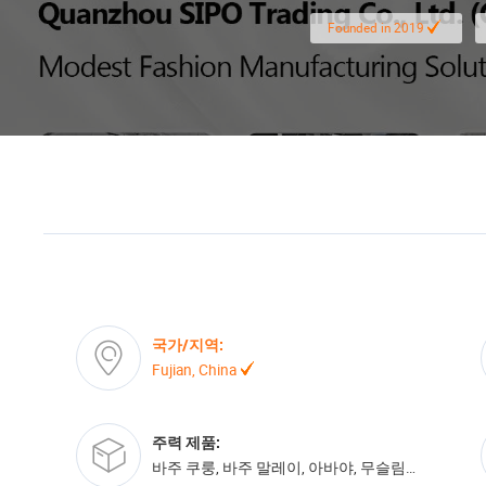
Founded in 2019
국가/지역:
Fujian, China
주력 제품:
바주 쿠룽, 바주 말레이, 아바야, 무슬림 토브, 히잡,