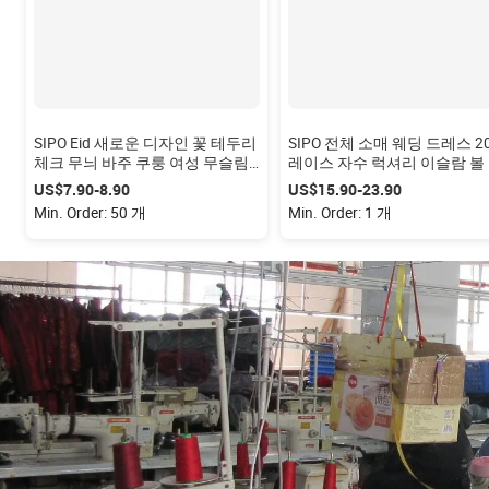
SIPO Eid 새로운 디자인 꽃 테두리
SIPO 전체 소매 웨딩 드레스 2
체크 무늬 바주 쿠룽 여성 무슬림
레이스 자수 럭셔리 이슬람 볼
V 넥 디자인 도매 말레이시아 바주
운 겸손한 웨딩 드레스 사용자
US$7.90-8.90
US$15.90-23.90
쿠룽
의 말레이시아 Baju Kurung
Min. Order: 50 개
Min. Order: 1 개