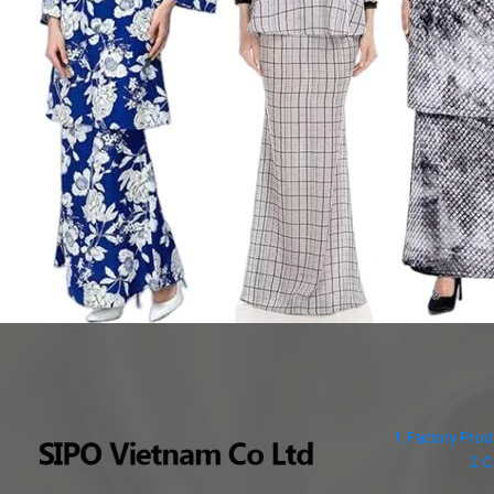
1.Factory Prod
2.C
3