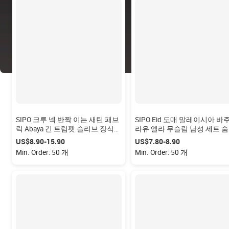
SIPO 크루 넥 반짝 이는 새틴 패브
SIPO Eid 도매 말레이시아 바
릭 Abaya 긴 트럼펫 슬리브 장식
라유 엘라 무슬림 남성 세트 
커프스 Abaya 여성 이슬람 드레스
진 지퍼 새틴 Fesyen 모던 화
US$8.90-15.90
US$7.80-8.90
바주 멜라유
Min. Order: 50 개
Min. Order: 50 개