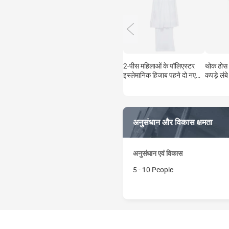
2-पीस महिलाओं के पॉलिएस्टर
थोक ठोस
इस्लेमानिक हिजाब पहने दो नए
कपड़े लं
पॉलिएस्टर इस्लेमानिक हिजाब
के लिए जि
प्रार्थना
अनुसंधान और विकास क्षमता
अनुसंधान एवं विकास
5 - 10 People