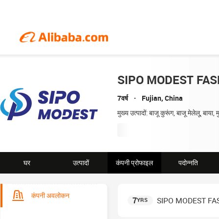
SIPO MODEST FASH
7वर्ष
Fujian, China
मुख्य उत्पादों: बाजू कुरूंग, बाजू मेलेलू, बाया
घर
उत्पादों
कंपनी प्रोफाइल
पदोन्नति
कंपनी अवलोकन
7
SIPO MODEST FAS
YRS